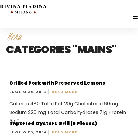
Menu
CATEGORIES "MAINS"
Grilled Pork with Preserved Lemons
LUGLIO 25, 2014
READ MORE
Calories 480 Total Fat 20g Cholesterol 60mg
Sodium 220 mg Total Carbohydrates 71g Protein
5g *...
Imported Oysters Grill (5 Pieces)
LUGLIO 25, 2014
READ MORE